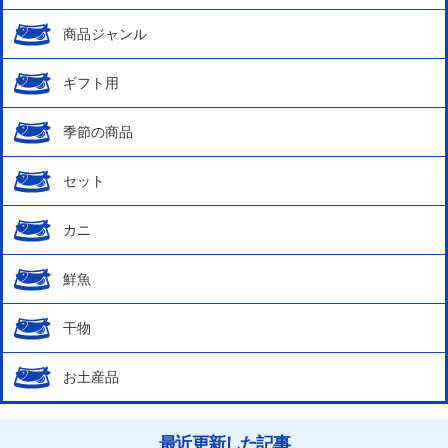
商品ジャンル
ギフト用
季節の商品
セット
カニ
鮮魚
干物
お土産品
最近更新した記事