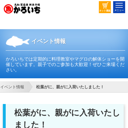
ネット通販
イベント情報
かろいちでは定期的に料理教室やマグロの解体ショーを開
催しています。親子でのご参加も大歓迎！ぜひご来場くだ
さい。
イベント情報
松葉がに、親がに入荷いたしました！
松葉がに、親がに入荷いたし
ました！