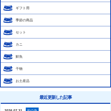
ギフト用
季節の商品
セット
カニ
鮮魚
干物
お土産品
最近更新した記事
2026.07.31
旬の魚