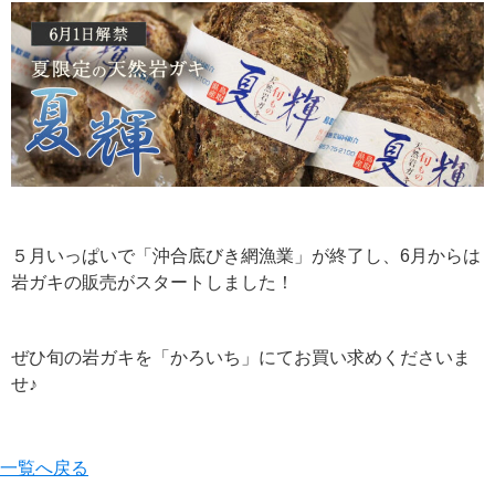
５月いっぱいで「沖合底びき網漁業」が終了し、6月からは
岩ガキの販売がスタートしました！
ぜひ旬の岩ガキを「かろいち」にてお買い求めくださいま
せ♪
一覧へ戻る