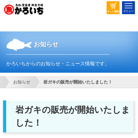
ネット通販
お知らせ
かろいちからのお知らせ・ニュース情報です。
ス
お知らせ
岩ガキの販売が開始いたしました！
岩ガキの販売が開始いたしま
した！