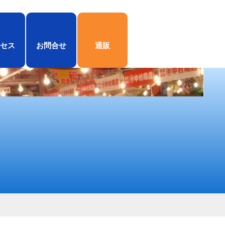
セス
お問合せ
通販