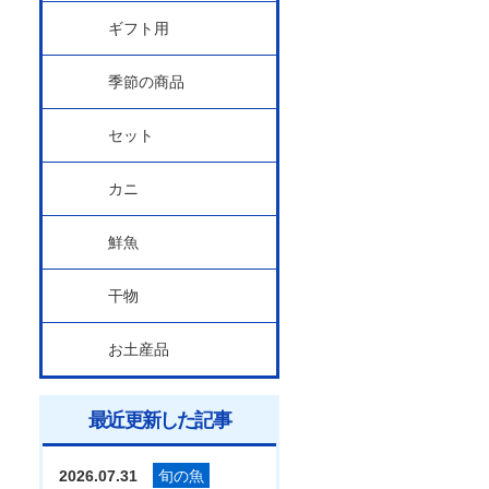
ギフト用
季節の商品
セット
カニ
鮮魚
干物
お土産品
最近更新した記事
2026.07.31
旬の魚