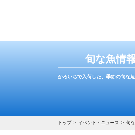
旬な魚情
かろいちで入荷した、季節の旬な魚
トップ
イベント・ニュース
旬な