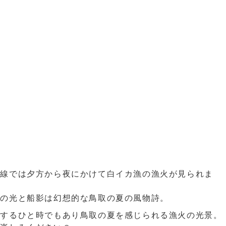
岸線では夕方から夜にかけて白イカ漁の漁火が見られま
線の光と船影は幻想的な鳥取の夏の風物詩。
とするひと時でもあり鳥取の夏を感じられる漁火の光景。