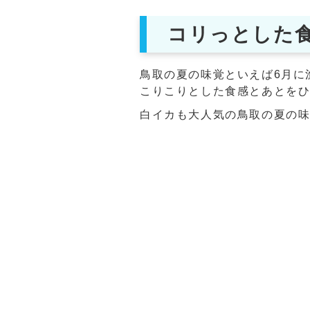
コリっとした
鳥取の夏の味覚といえば6月に
こりこりとした食感とあとを
白イカも大人気の鳥取の夏の