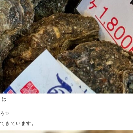
】は
ごろ
いてきています。