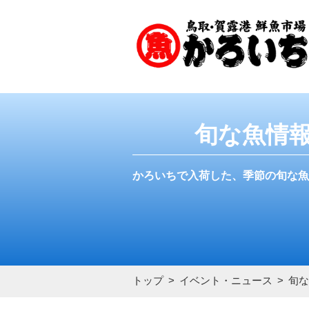
旬な魚情
かろいちで入荷した、季節の旬な魚
トップ
イベント・ニュース
旬な