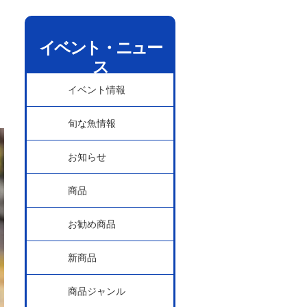
イベント・ニュー
ス
イベント情報
旬な魚情報
お知らせ
商品
お勧め商品
新商品
商品ジャンル