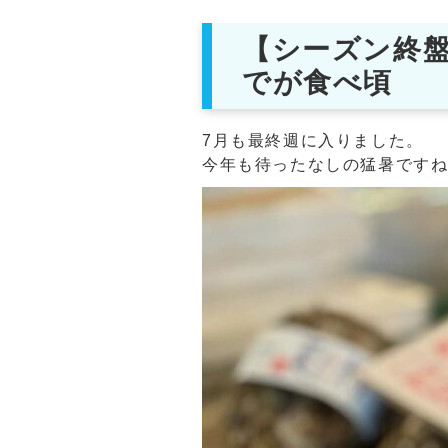
【シーズン終盤
でが食べ頃
7月も最終週に入りました。
今年も待ったなしの猛暑です