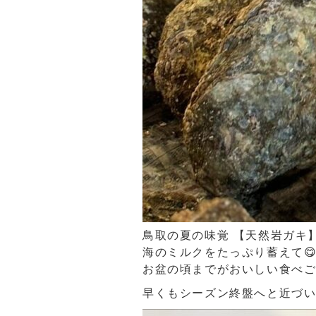
鳥取の夏の味覚 【天然岩ガキ
海のミルクをたっぷり蓄えて
お盆の頃までがおいしい食べ
早くもシーズン終盤へと近づ