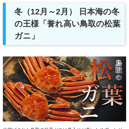
冬（12月～2月） 日本海の冬
の王様「誉れ高い鳥取の松葉
ガニ」