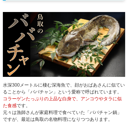
水深300メートルに棲む深海魚で、顔がおばあさんに似てい
ることから「ババチャン」という愛称で呼ばれています。
コラーゲンたっぷりの上品な白身で、アンコウやタラに似
た食感
です。
元々は漁師さんが家庭料理で食べていた「ババチャン鍋」
ですが、最近は鳥取の名物料理になりつつあります。