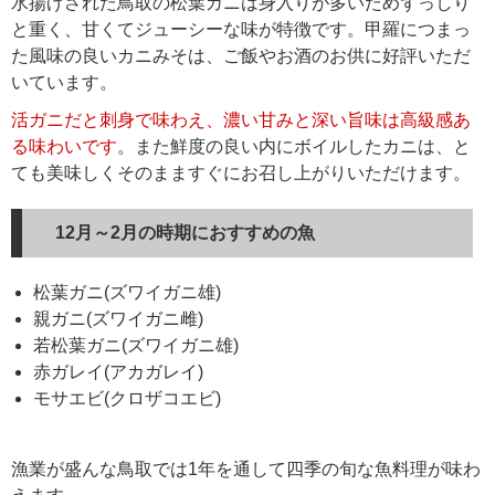
水揚げされた鳥取の松葉ガニは身入りが多いためずっしり
と重く、甘くてジューシーな味が特徴です。甲羅につまっ
た風味の良いカニみそは、ご飯やお酒のお供に好評いただ
いています。
活ガニだと刺身で味わえ、濃い甘みと深い旨味は高級感あ
る味わいです
。また鮮度の良い内にボイルしたカニは、と
ても美味しくそのまますぐにお召し上がりいただけます。
12月～2月の時期におすすめの魚
松葉ガニ(ズワイガニ雄)
親ガニ(ズワイガニ雌)
若松葉ガニ(ズワイガニ雄)
赤ガレイ(アカガレイ)
モサエビ(クロザコエビ)
漁業が盛んな鳥取では1年を通して四季の旬な魚料理が味わ