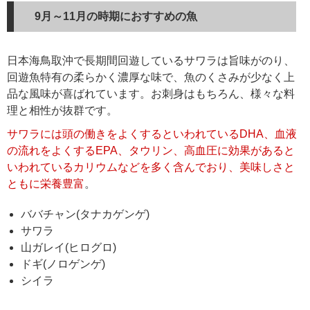
9月～11月の時期におすすめの魚
日本海鳥取沖で長期間回遊しているサワラは旨味がのり、
回遊魚特有の柔らかく濃厚な味で、魚のくさみが少なく上
品な風味が喜ばれています。お刺身はもちろん、様々な料
理と相性が抜群です。
サワラには頭の働きをよくするといわれているDHA、血液
の流れをよくするEPA、タウリン、高血圧に効果があると
いわれているカリウムなどを多く含んでおり、美味しさと
ともに栄養豊富
。
ババチャン(タナカゲンゲ)
サワラ
山ガレイ(ヒログロ)
ドギ(ノロゲンゲ)
シイラ