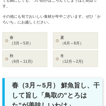
ても鍋にしても、つい顔がほころんでしまうほど絶品で
す。
その他にも旬でおいしい食材が年中ございます。ぜひ「か
ろいち」にお越しください。
春
夏
（3月～5月）
（6月～8月）
秋
冬
（9月～11月)
（12月～2月)
春（3月～5月）
鮮魚旨し、干
して旨し「鳥取の”とろは
た”が美味しいわけ」